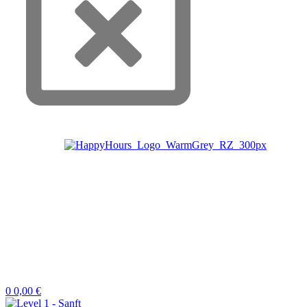
0
0,00
€