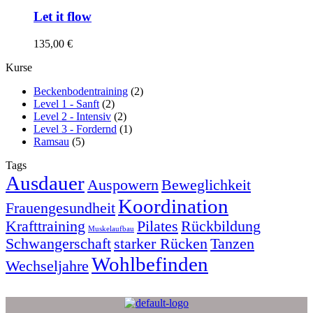
Let it flow
135,00
€
Kurse
Beckenbodentraining
(2)
Level 1 - Sanft
(2)
Level 2 - Intensiv
(2)
Level 3 - Fordernd
(1)
Ramsau
(5)
Tags
Ausdauer
Auspowern
Beweglichkeit
Koordination
Frauengesundheit
Krafttraining
Pilates
Rückbildung
Muskelaufbau
Schwangerschaft
starker Rücken
Tanzen
Wohlbefinden
Wechseljahre