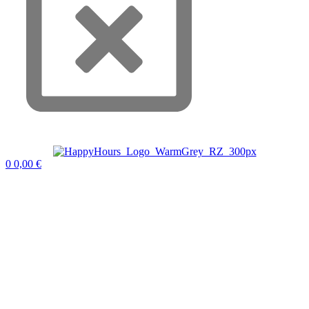
0
0,00
€